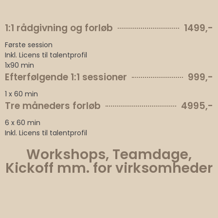
1:1 rådgivning og forløb
1499,-
Første session
Inkl. Licens til talentprofil
1x90 min
Efterfølgende 1:1 sessioner
999,-
1 x 60 min
Tre måneders forløb
4995,-
6 x 60 min
Inkl. Licens til talentprofil
Workshops, Teamdage,
Kickoff mm. for virksomheder